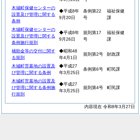
木城町保健センターの
◆平成8年
条例第22
福祉保健
設置及び管理に関する
9月20日
号
課
条例
木城町保健センターの
◆平成8年
規則第17
福祉保健
設置及び管理に関する
9月26日
号
課
条例施行規則
補助金等の交付に関す
◆昭和48
規則第2号
財政課
る規則
年4月1日
木城町営墓地の設置及
◆平成27
条例第6号
町民課
び管理に関する条例
年3月25日
木城町営墓地の設置及
◆平成27
び管理に関する条例施
規則第4号
町民課
年3月25日
行規則
内容現在 令和8年3月27日