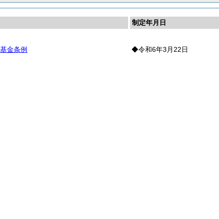
制定年月日
基金条例
◆令和6年3月22日