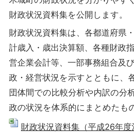
財政状況資料集を公開します。
財政状況資料集は、各都道府県
計歳入・歳出決算額、各種財政
営企業会計等、一部事務組合及
政・経営状況を示すとともに、
団体間での比較分析や内訳の分
政の状況を体系的にまとめたも
財政状況資料集（平成26年度決算