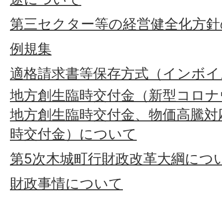
第三セクター等の経営健全化方針
例規集
適格請求書等保存方式（インボイ
地方創生臨時交付金（新型コロナ
地方創生臨時交付金、物価高騰対
時交付金）について
第5次木城町行財政改革大綱につ
財政事情について