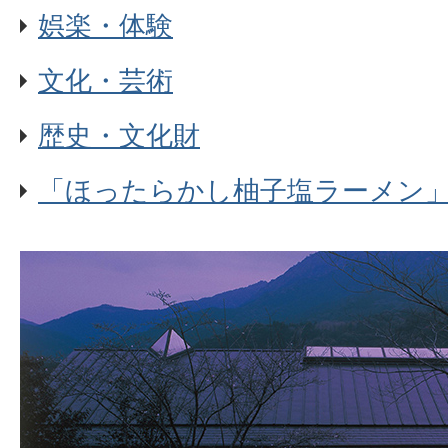
娯楽・体験
文化・芸術
歴史・文化財
「ほったらかし柚子塩ラーメン