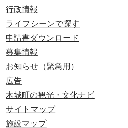
行政情報
ライフシーンで探す
申請書ダウンロード
募集情報
お知らせ（緊急用）
広告
木城町の観光・文化ナビ
サイトマップ
施設マップ