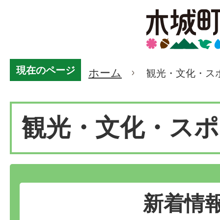
現在のページ
ホーム
観光・文化・ス
観光・文化・スポ
新着情