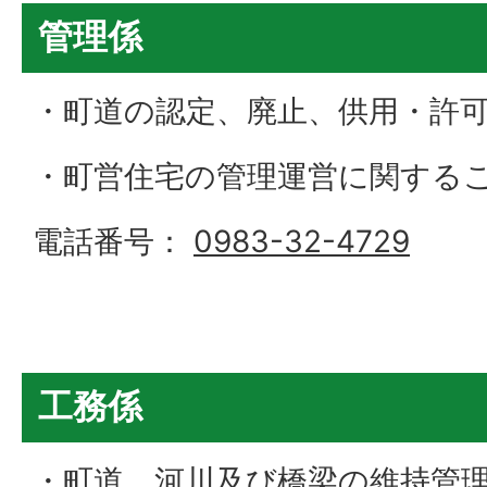
管理係
・町道の認定、廃止、供用・許
・町営住宅の管理運営に関する
電話番号：
0983-32-4729
工務係
・町道、河川及び橋梁の維持管