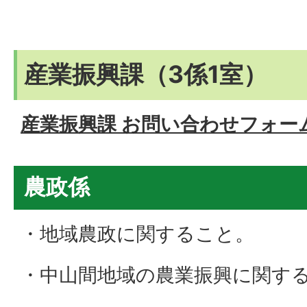
産業振興課（3係1室）
産業振興課 お問い合わせフォー
農政係
・地域農政に関すること。
・中山間地域の農業振興に関す