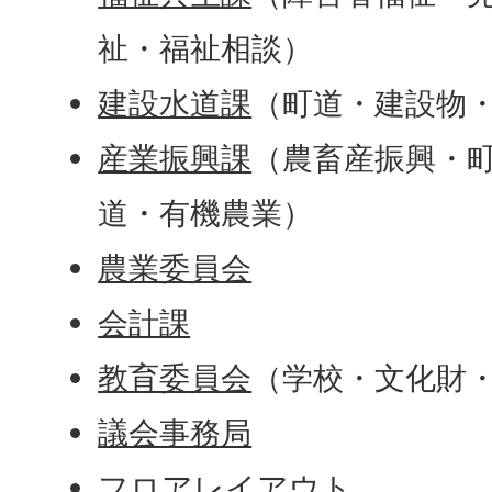
祉・福祉相談）
建設水道課
（町道・建設物
産業振興課
（農畜産振興・
道・有機農業）
農業委員会
会計課
教育委員会
（学校・文化財
議会事務局
フロアレイアウト