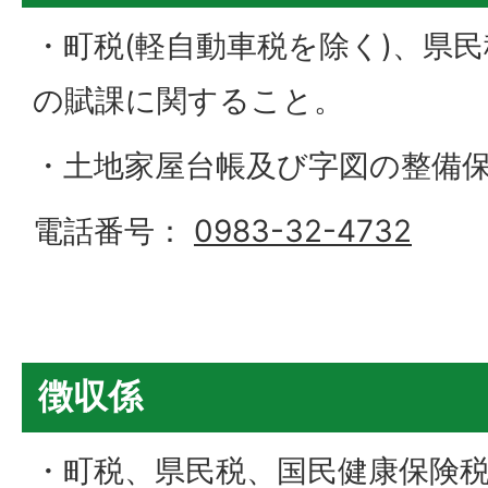
・町税(軽自動車税を除く)、県
の賦課に関すること。
・土地家屋台帳及び字図の整備
電話番号：
0983-32-4732
徴収係
・町税、県民税、国民健康保険