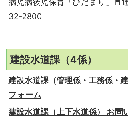
病児病後児保育「ひだまり」直
32-2800
建設水道課（4係）
建設水道課（管理係・工務係・建
フォーム
建設水道課（上下水道係） お問