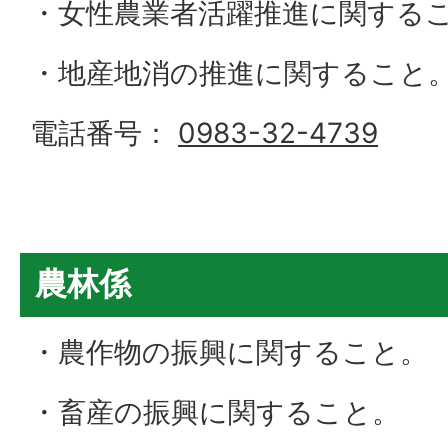
・女性農業者活躍推進に関する
・地産地消の推進に関すること
電話番号：
0983-32-4739
農林係
・農作物の振興に関すること。
・畜産の振興に関すること。