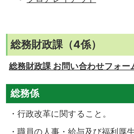
総務財政課（4係）
総務財政課 お問い合わせフォー
総務係
・行政改革に関すること。
・職員の人事・給与及び福利厚