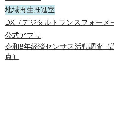
地域再生推進室
DX（デジタルトランスフォーメ
公式アプリ
令和8年経済センサス活動調査（調
点）