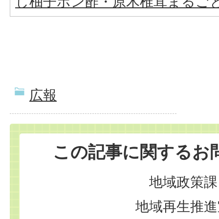
し柚子ポン酢・原木椎茸まるご
広報
この記事に関するお
地域政策課
地域再生推進