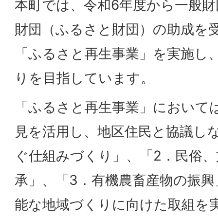
本町では、令和6年度から一般財
財団（ふるさと財団）の助成を
「ふるさと再生事業」を実施し
りを目指しています。
「ふるさと再生事業」において
見を活用し、地区住民と協議しな
ぐ仕組みづくり」、「2．民俗、
承」、「3．有機農畜産物の振興
能な地域づくりに向けた取組を