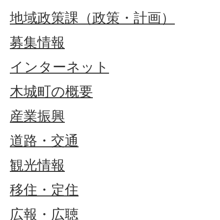
地域政策課（政策・計画）
募集情報
インターネット
木城町の概要
産業振興
道路・交通
観光情報
移住・定住
広報・広聴