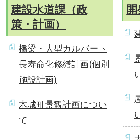
建設水道課（政
開
策・計画）
橋梁・大型カルバート
長寿命化修繕計画(個別
施設計画)
木城町景観計画につい
て