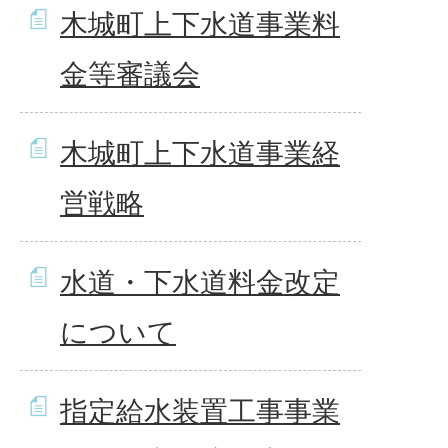
木城町上下水道事業料
金等審議会
木城町上下水道事業経
営戦略
水道・下水道料金改定
について
指定給水装置工事事業