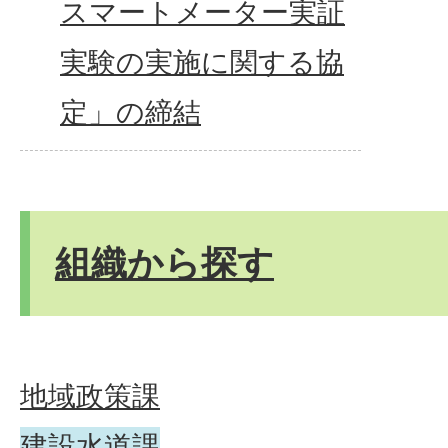
スマートメーター実証
実験の実施に関する協
定」の締結
組織から探す
地域政策課
建設水道課