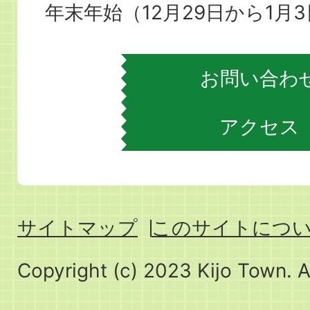
場
年末年始（12月29日から1月
お問い合わ
アクセス
サイトマップ
このサイトにつ
Copyright (c) 2023 Kijo Town. A