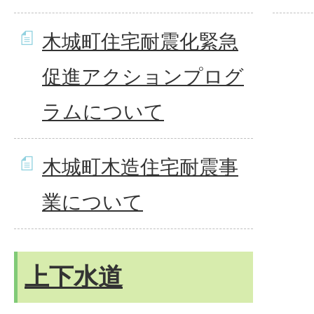
木城町住宅耐震化緊急
促進アクションプログ
ラムについて
木城町木造住宅耐震事
業について
上下水道