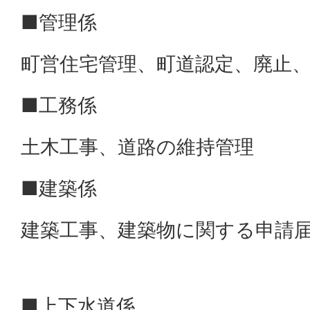
■管理係
町営住宅管理、町道認定、廃止
■工務係
土木工事、道路の維持管理
■建築係
建築工事、建築物に関する申請
■上下水道係