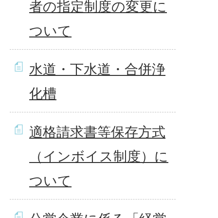
者の指定制度の変更に
ついて
水道・下水道・合併浄
化槽
適格請求書等保存方式
（インボイス制度）に
ついて