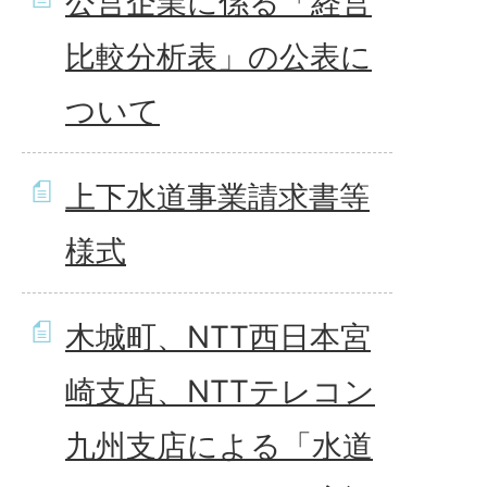
公営企業に係る「経営
比較分析表」の公表に
ついて
上下水道事業請求書等
様式
木城町、NTT西日本宮
崎支店、NTTテレコン
九州支店による「水道