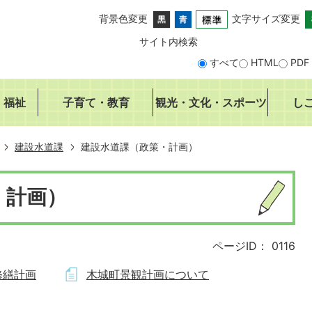
背景色変更
文字サイズ変更
サイト内検索
すべて
HTML
PDF
・福祉
子育て・教育
観光・文化・スポーツ
し
建設水道課
建設水道課（政策・計画）
・計画）
ページID：
0116
修繕計画
木城町景観計画について