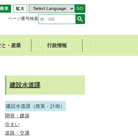
GO
ページ番号検索
ごと・産業
行政情報
建設水道課
建設水道課（政策・計画）
開発・建築
住まい
道路・交通