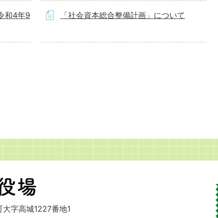
令和4年9
「社会資本総合整備計画」について
大字高城1227番地1