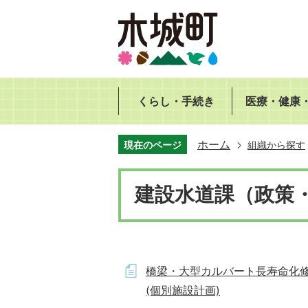
くらし・手続き
医療・健康
ホーム
現在のページ
組織から探す
建設水道課（政策
橋梁・大型カルバート長寿命化
(個別施設計画)