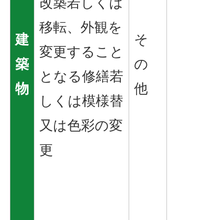
改築若しくは
移転、外観を
建
そ
変更すること
築
の
となる修繕若
物
他
しくは模様替
又は色彩の変
更