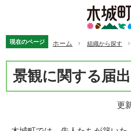
現在のページ
ホーム
組織から探す
景観に関する届
更新
木城町では、先人たちが築いた