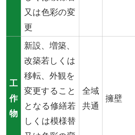
又は色彩の変
更
新設、増築、
改築若しくは
移転、外観を
工
変更すること
全域
作
擁壁
となる修繕若
共通
物
しくは模様替