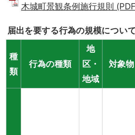
木城町景観条例施行規則 (PDFフ
届出を要する行為の規模につい
地
種
行為の種類
区・
対象物
類
地域