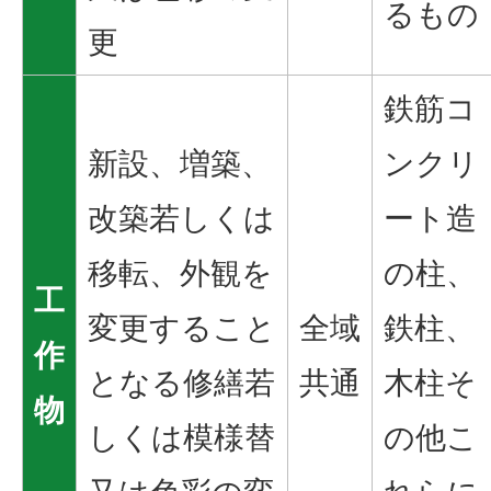
るもの
更
鉄筋コ
新設、増築、
ンクリ
改築若しくは
ート造
移転、外観を
の柱、
工
変更すること
全域
鉄柱、
作
となる修繕若
共通
木柱そ
物
しくは模様替
の他こ