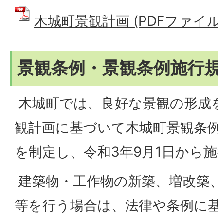
木城町景観計画 (PDFファイル: 
景観条例・景観条例施行
木城町では、良好な景観の形成
観計画に基づいて木城町景観条
を制定し、令和3年9月1日から
建築物・工作物の新築、増改築
等を行う場合は、法律や条例に