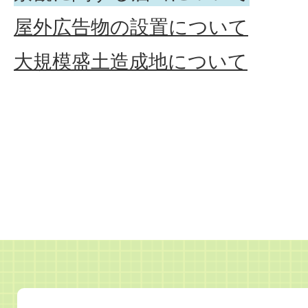
屋外広告物の設置について
大規模盛土造成地について