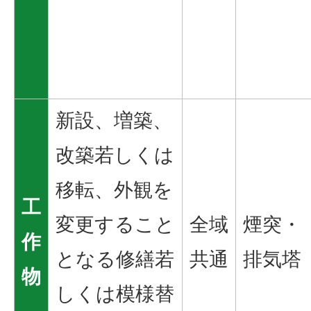
新設、増築、
改築若しくは
移転、外観を
工
変更すること
全域
煙突・
作
となる修繕若
共通
排気塔
物
しくは模様替