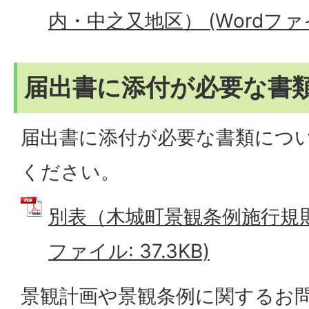
内・中之又地区） (Wordファイル
届出書に添付が必要な書
届出書に添付が必要な書類につ
ください。
別表（木城町景観条例施行規則第
ファイル: 37.3KB)
景観計画や景観条例に関するお