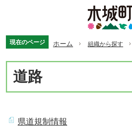
現在のページ
ホーム
組織から探す
道路
県道規制情報