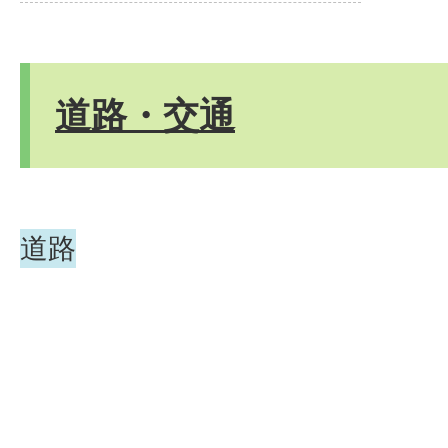
道路・交通
道路