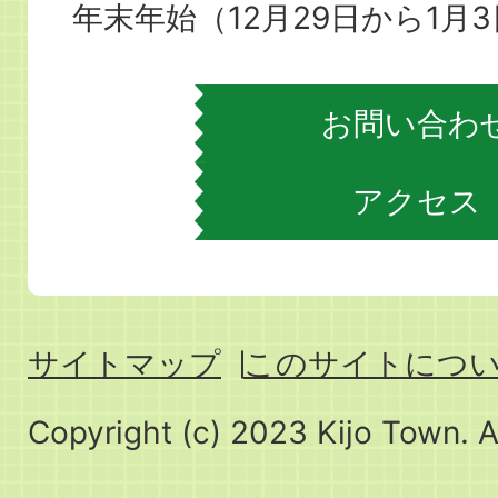
場
年末年始（12月29日から1月
お問い合わ
アクセス
サイトマップ
このサイトにつ
Copyright (c) 2023 Kijo Town. A