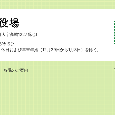
大字高城1227番地1
時15分
・休日および
年末年始（12月29日から1月3日）を除く]
各課のご案内