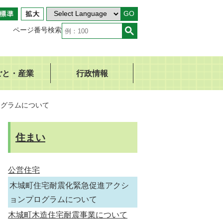
GO
ページ番号検索
ごと・産業
行政情報
ログラムについて
住まい
公営住宅
木城町住宅耐震化緊急促進アクシ
ョンプログラムについて
木城町木造住宅耐震事業について