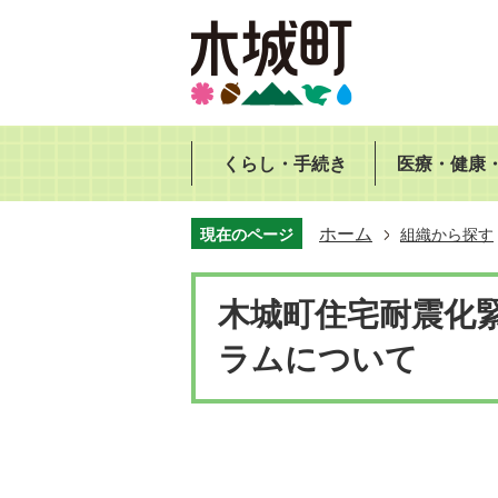
くらし・手続き
医療・健康
ホーム
現在のページ
組織から探す
木城町住宅耐震化
ラムについて