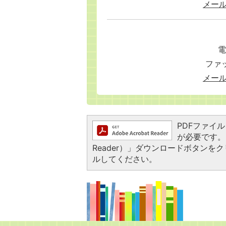
メー
電
ファッ
メー
PDFファイルを
が必要です。お
Reader）」ダウンロードボタン
ルしてください。