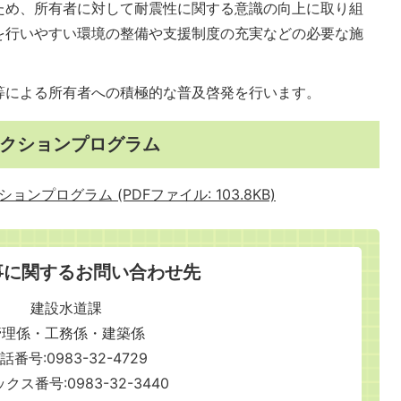
ため、所有者に対して耐震性に関する意識の向上に取り組
を行いやすい環境の整備や支援制度の充実などの必要な施
等による所有者への積極的な普及啓発を行います。
クションプログラム
プログラム (PDFファイル: 103.8KB)
事に関するお問い合わせ先
建設水道課
管理係・工務係・建築係
話番号:0983-32-4729
クス番号:0983-32-3440