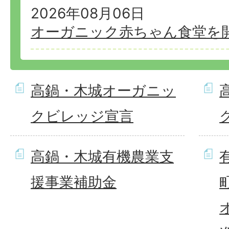
2026年08月06日
オーガニック赤ちゃん食堂を
高鍋・木城オーガニッ
クビレッジ宣言
高鍋・木城有機農業支
援事業補助金