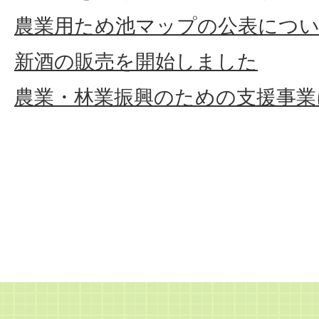
農業用ため池マップの公表につ
新酒の販売を開始しました
農業・林業振興のための支援事業