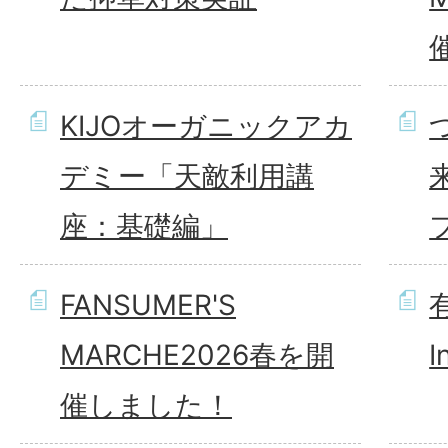
KIJOオーガニックアカ
デミー「天敵利用講
座：基礎編」
FANSUMER'S
MARCHE2026春を開
I
催しました！