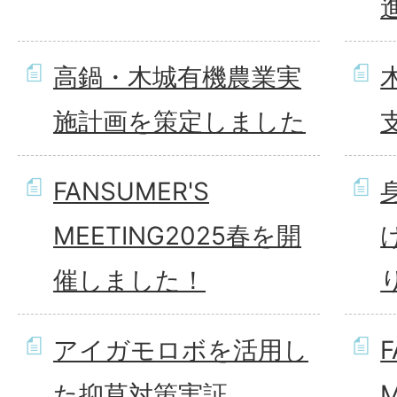
高鍋・木城有機農業実
施計画を策定しました
FANSUMER'S
MEETING2025春を開
催しました！
アイガモロボを活用し
F
た抑草対策実証