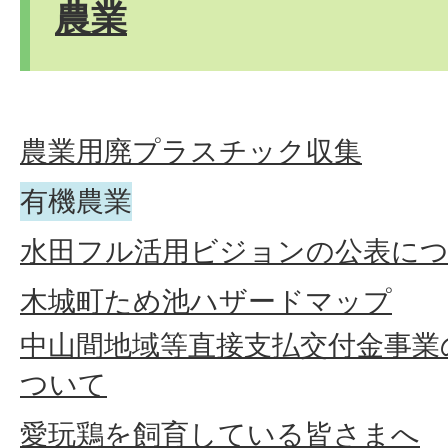
農業
農業用廃プラスチック収集
有機農業
水田フル活用ビジョンの公表に
木城町ため池ハザードマップ
中山間地域等直接支払交付金事業
ついて
愛玩鶏を飼育している皆さまへ