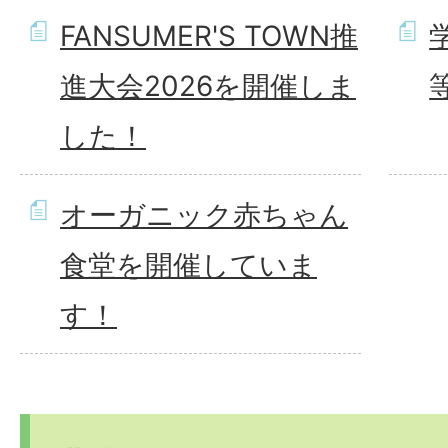
FANSUMER'S TOWN推
進大会2026を開催しま
した！
オーガニック赤ちゃん
食堂を開催していま
す！