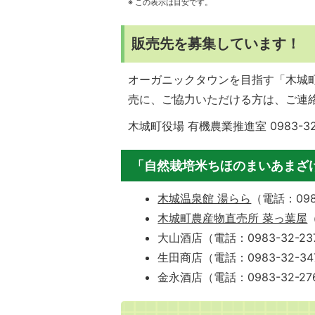
※ この表示は目安です。
販売先を募集しています！
オーガニックタウンを目指す「木城
売に、ご協力いただける方は、ご連
木城町役場 有機農業推進室 0983-32
「自然栽培米ちほのまいあまざ
木城温泉館 湯らら
（電話：098
木城町農産物直売所 菜っ葉屋
大山酒店（電話：0983-32-23
生田商店（電話：0983-32-34
金永酒店（電話：0983-32-27