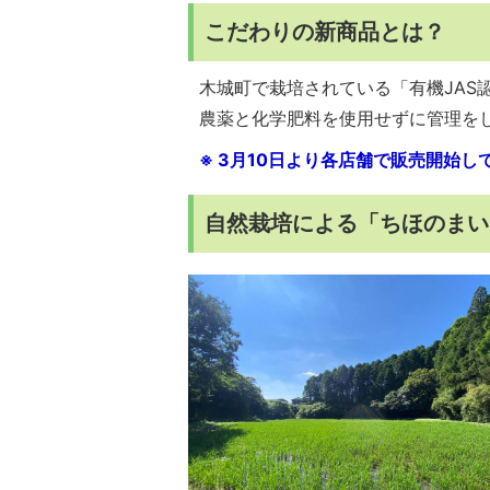
こだわりの新商品とは？
木城町で栽培されている「有機JAS
農薬と化学肥料を使用せずに管理を
※ 3月10日より各店舗で販売開始し
自然栽培による「ちほのまい