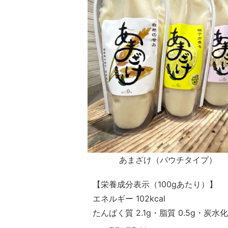
あまざけ（パウチタイプ）
【栄養成分表示（100gあたり）】
エネルギー 102kcal
たんぱく質 2.1g・脂質 0.5g・炭水化