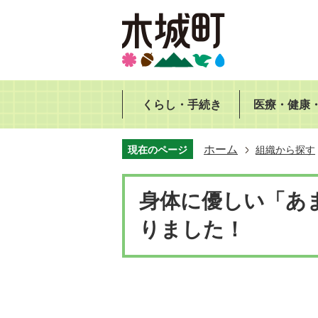
くらし・手続き
医療・健康
ホーム
現在のページ
組織から探す
身体に優しい「あ
りました！