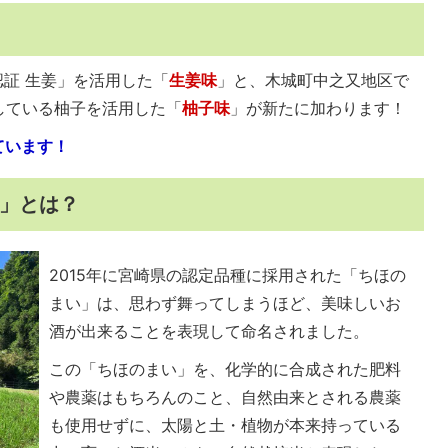
認証 生姜」を活用した「
生姜味
」と、木城町中之又地区で
している柚子を活用した「
柚子味
」が新たに加わります！
ています！
」とは？
2015年に宮崎県の認定品種に採用された「ちほの
まい」は、思わず舞ってしまうほど、美味しいお
酒が出来ることを表現して命名されました。
この「ちほのまい」を、化学的に合成された肥料
や農薬はもちろんのこと、自然由来とされる農薬
も使用せずに、太陽と土・植物が本来持っている