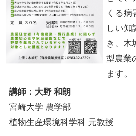
くる病
しい知
き、木
型農業
ます。
講師：大野 和朗
宮崎大学 農学部
植物生産環境科学科 元教授