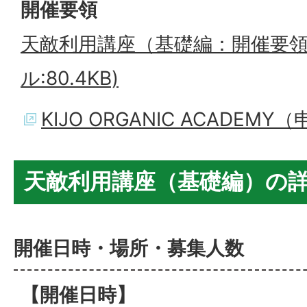
開催要領
天敵利用講座（基礎編：開催要領）
ル:80.4KB)
KIJO ORGANIC ACADEM
天敵利用講座（基礎編）の
開催日時・場所・募集人数
【開催日時】