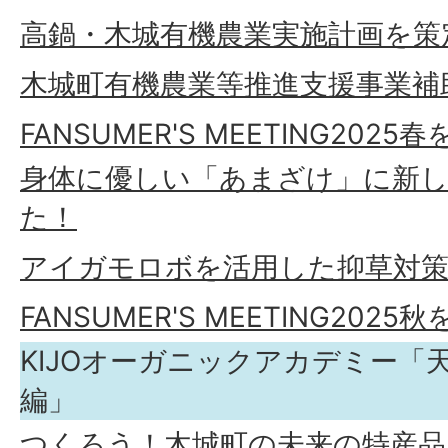
高鍋・木城有機農業実施計画を策
木城町有機農業等推進支援事業補
FANSUMER'S MEETING20
身体に優しい「あまざけ」に新
た！
アイガモロボを活用した抑草対策
FANSUMER'S MEETING20
KIJOオーガニックアカデミー「
編」
つくろう！木城町の未来の特産品（