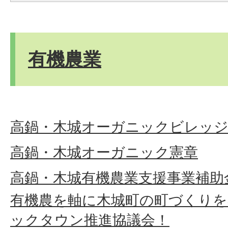
有機農業
高鍋・木城オーガニックビレッジ
高鍋・木城オーガニック憲章
高鍋・木城有機農業支援事業補助
有機農を軸に木城町の町づくりを
ックタウン推進協議会！