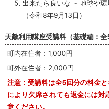
出来たら良いな ～地球や
（令和8年9月13日）
天敵利用講座受講料（基礎編：全
町内在住者：1,000円
町外在住者：2,000円
注意：受講料は全5回分の料金
により欠席されても返金には対
意ください。