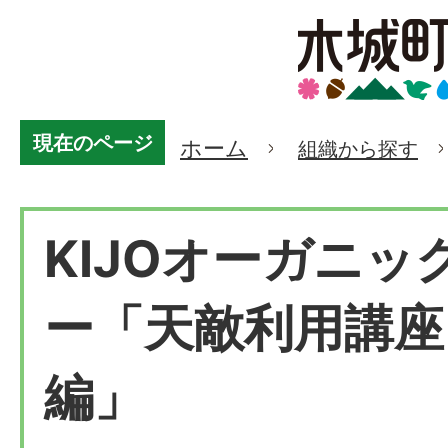
現在のページ
ホーム
組織から探す
KIJOオーガニッ
ー「天敵利用講座
編」