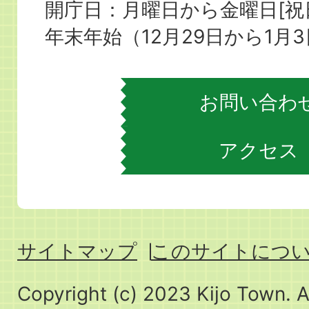
役
開庁日：月曜日から金曜日[
場
年末年始（12月29日から1月
お問い合わ
アクセス
サイトマップ
このサイトにつ
Copyright (c) 2023 Kijo Town. A