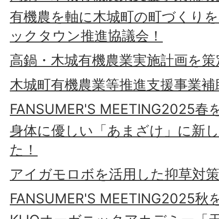
有機農を軸に木城町の町づくりを
ックタウン推進協議会！
高鍋・木城有機農業実施計画を策
木城町有機農業等推進支援事業補
FANSUMER'S MEETING20
身体に優しい「あまざけ」に新
た！
アイガモロボを活用した抑草対策
FANSUMER'S MEETING20