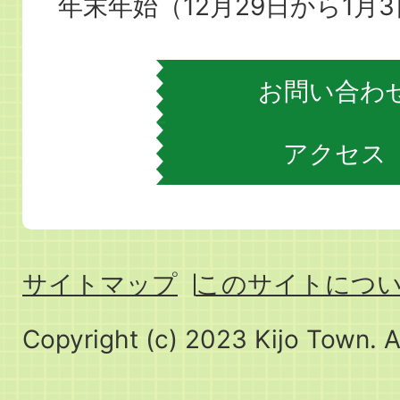
場
年末年始（12月29日から1月
お問い合わ
アクセス
サイトマップ
このサイトにつ
Copyright (c) 2023 Kijo Town. A