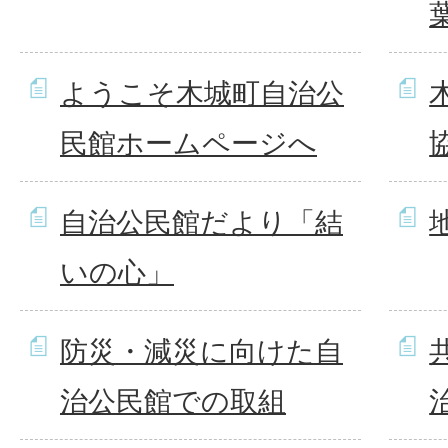
葉
ようこそ木城町自治公
民館ホームページへ
自治公民館だより「結
いの心」
防災・減災に向けた自
治公民館での取組