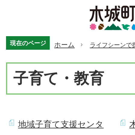
現在のページ
ホーム
ライフシーンで
子育て・教育
地域子育て支援センタ