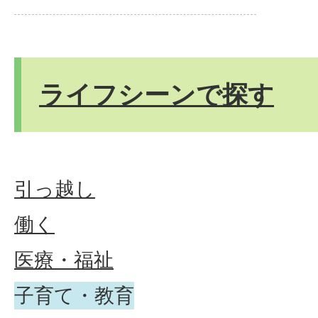
ライフシーンで探す
引っ越し
働く
医療・福祉
子育て・教育