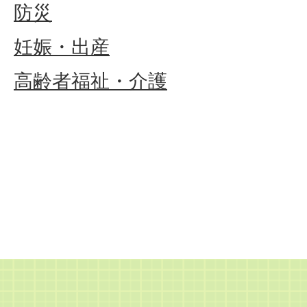
防災
妊娠・出産
高齢者福祉・介護