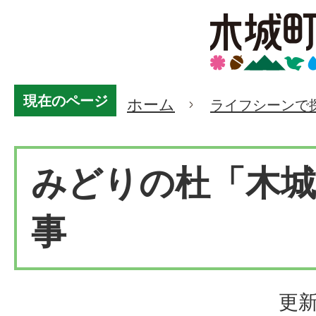
現在のページ
ホーム
ライフシーンで
みどりの杜「木城
事
更新