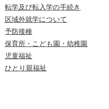
転学及び転入学の手続き
区域外就学について
予防接種
保育所・こども園・幼稚園
児童福祉
ひとり親福祉