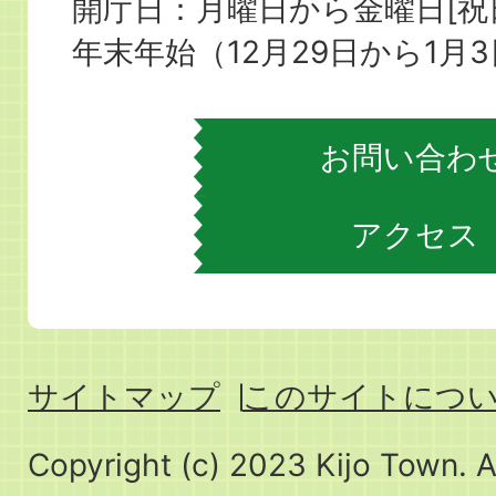
役
開庁日：月曜日から金曜日[
場
年末年始（12月29日から1月
お問い合わ
アクセス
サイトマップ
このサイトにつ
Copyright (c) 2023 Kijo Town. A