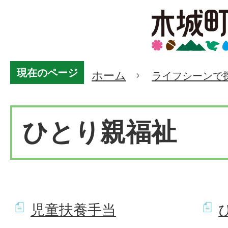
現在のページ
ホーム
ライフシーンで
ひとり親福祉
児童扶養手当