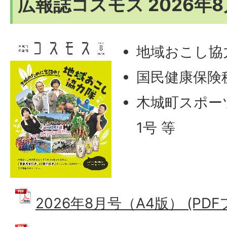
広報誌コスモス 2026年
地域おこし協
国民健康保険
木城町スポー
1号 等
2026年8月号（A4版） (PDFフ