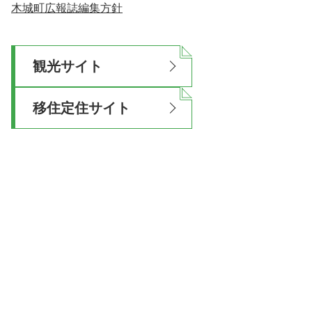
木城町広報誌編集方針
観光サイト
移住定住サイト