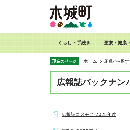
くらし・手続き
医療・健康
ホーム
現在のページ
組織から探す
広報誌バックナン
広報誌コスモス 2025年度