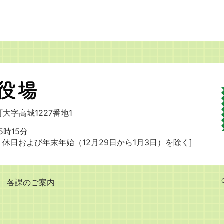
大字高城1227番地1
時15分
・休日および
年末年始（12月29日から1月3日）を除く]
各課のご案内