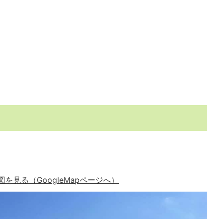
見る（GoogleMapページへ）