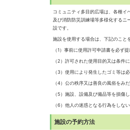
コミュニティ多目的広場は、各種イ
及び消防防災訓練場等多様化するニ
設です。
施設を使用する場合は、下記のこと
（1）事前に使用許可申請書を必ず提
（2）許可された使用目的又は条件
（3）使用により発生したゴミ等は
（4）公の秩序又は善良の風俗をみ
（5）施設、設備及び備品等を損傷
（6）他人の迷惑となる行為をしな
施設の予約方法