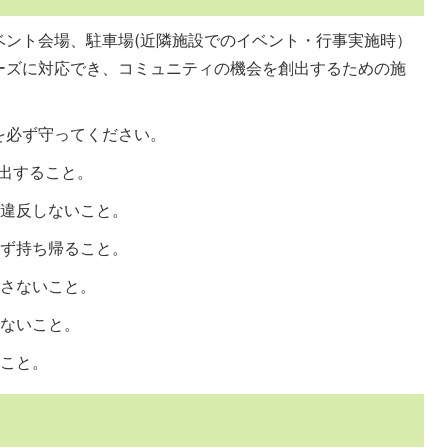
ベント会場、駐車場(近隣施設でのイベント・行事実施時）
ーズに対応でき、コミュニティの機会を創出するための施
を必ず守ってください。
出すること。
に違反しないこと。
必ず持ち帰ること。
ださないこと。
しないこと。
いこと。