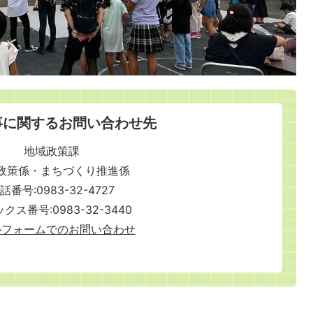
事に関するお問い合わせ先
地域政策課
政策係・まちづくり推進係
話番号:0983-32-4727
クス番号:0983-32-3440
ルフォームでのお問い合わせ