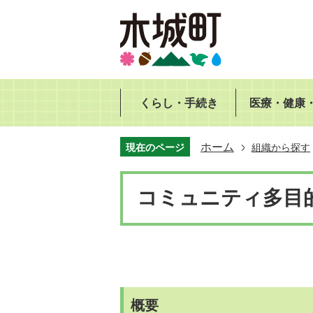
くらし・手続き
医療・健康
ホーム
現在のページ
組織から探す
コミュニティ多目
概要