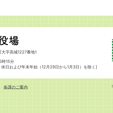
大字高城1227番地1
時15分
・休日および
年末年始（12月29日から1月3日）を除く]
各課のご案内