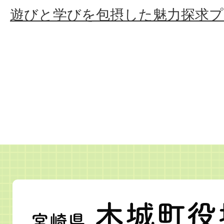
遊びと学びを包摂した魅力探求
宮