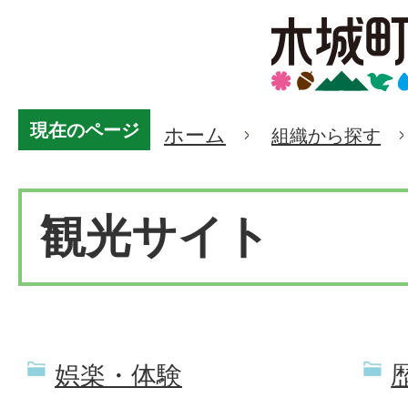
現在のページ
ホーム
組織から探す
観光サイト
娯楽・体験