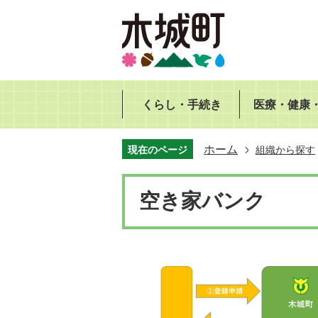
くらし・手続き
医療・健康
ホーム
現在のページ
組織から探す
空き家バンク