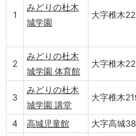
みどりの杜木
1
大字椎木221
城学園
みどりの杜木
2
大字椎木221
城学園 体育館
みどりの杜木
3
大字椎木21
城学園 講堂
4
高城児童館
大字高城387