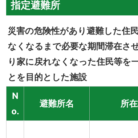
指定避難所
災害の危険性があり避難した住
なくなるまで必要な期間滞在さ
り家に戻れなくなった住民等を
とを目的とした施設
N
避難所名
所在
o.