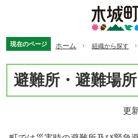
現在のページ
ホーム
組織から探す
避難所・避難場所
更新
町では災害時の避難所及び緊急