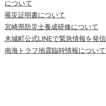
について
罹災証明書について
宮崎県防災士養成研修について
木城町公式LINEで緊急情報を発
南海トラフ地震臨時情報について