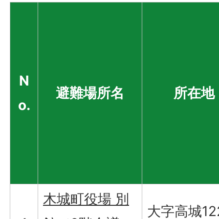
N
避難場所名
所在地
o.
木城町役場 別
大字高城122