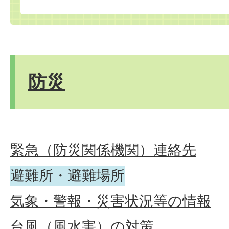
防災
緊急（防災関係機関）連絡先
避難所・避難場所
気象・警報・災害状況等の情報
台風（風水害）の対策