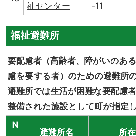
祉センター
-11
福祉避難所
要配慮者（高齢者、障がいのあ
慮を要する者）のための避難所
避難所では生活が困難な要配慮
整備された施設として町が指定
N
避難所名
所在