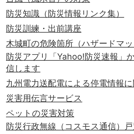
防災知識（防災情報リンク集）
防災訓練・出前講座
木城町の危険箇所（ハザードマッ
防災アプリ「Yahoo!防災速報
信します
九州電力送配電による停電情報に
災害用伝言サービス
ペットの災害対策
防災行政無線（コスモス通信）戸