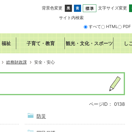
背景色変更
文字サイズ変更
サイト内検索
すべて
HTML
PDF
・福祉
子育て・教育
観光・文化・スポーツ
し
総務財政課
安全・安心
ページID：
0138
防災