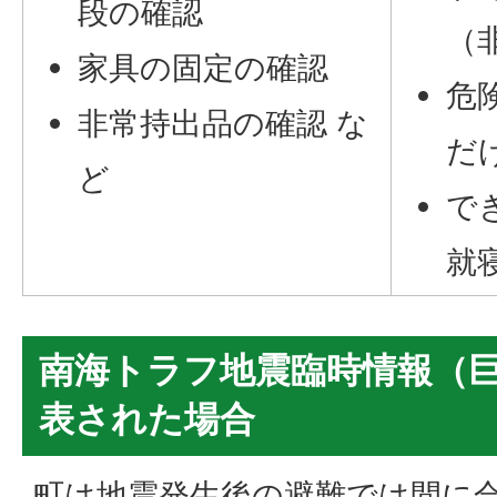
段の確認
（
家具の固定の確認
危
非常持出品の確認 な
だ
ど
で
就
南海トラフ地震臨時情報（
表された場合
町は地震発生後の避難では間に