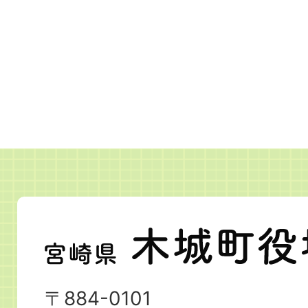
宮
崎
県
〒884-0101