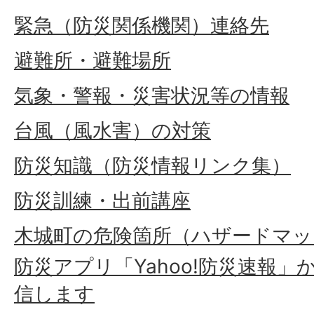
緊急（防災関係機関）連絡先
避難所・避難場所
気象・警報・災害状況等の情報
台風（風水害）の対策
防災知識（防災情報リンク集）
防災訓練・出前講座
木城町の危険箇所（ハザードマッ
防災アプリ「Yahoo!防災速報
信します