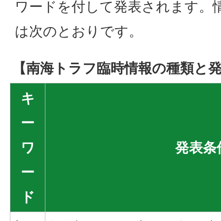
ワードを付して発表されます。
は次のとおりです。
【南海トラフ臨時情報の種類と
キ
ー
ワ
発表条
ー
ド