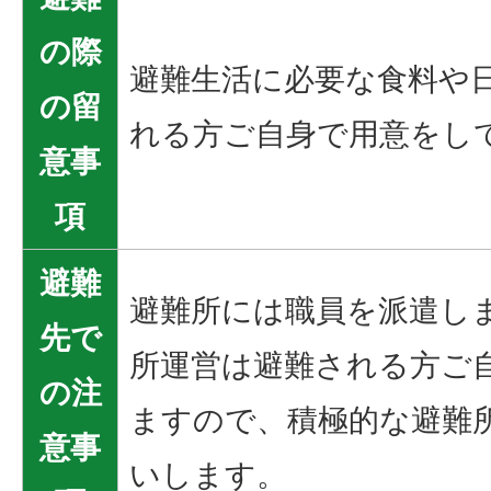
の際
避難生活に必要な食料や
の留
れる方ご自身で用意をし
意事
項
避難
避難所には職員を派遣し
先で
所運営は避難される方ご
の注
ますので、積極的な避難
意事
いします。