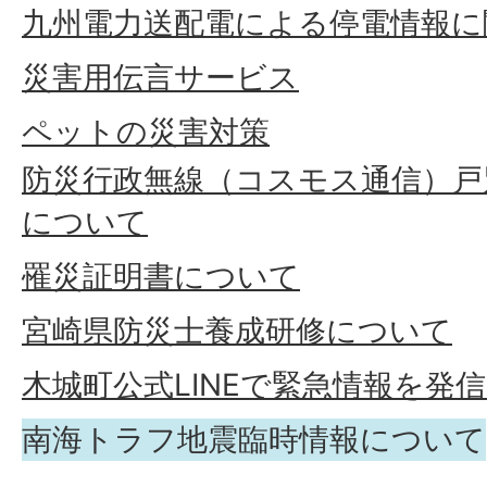
九州電力送配電による停電情報に
災害用伝言サービス
ペットの災害対策
防災行政無線（コスモス通信）戸
について
罹災証明書について
宮崎県防災士養成研修について
木城町公式LINEで緊急情報を発
南海トラフ地震臨時情報について