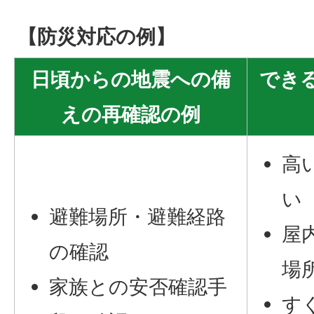
【防災対応の例】
日頃からの地震への備
でき
えの再確認の例
高
い
避難場所・避難経路
屋
の確認
場
家族との安否確認手
す