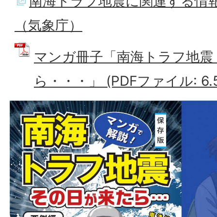
南海トラフ地震に関連する情
（気象庁）
マンガ冊子「南海トラフ地震
ら・・・」 (PDFファイル: 6.