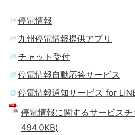
停電情報
九州停電情報提供アプリ
チャット受付
停電情報自動応答サービス
停電情報通知サービス for LIN
停電情報に関するサービスチラシ
494.0KB)