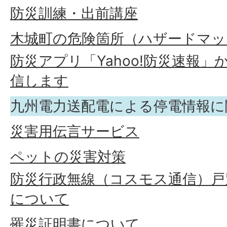
防災訓練・出前講座
木城町の危険箇所（ハザードマッ
防災アプリ「Yahoo!防災速報
信します
九州電力送配電による停電情報に
災害用伝言サービス
ペットの災害対策
防災行政無線（コスモス通信）戸
について
罹災証明書について