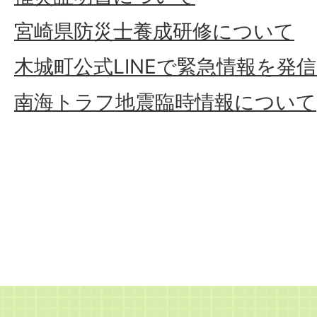
宮崎県防災士養成研修について
木城町公式LINEで緊急情報を発
南海トラフ地震臨時情報について