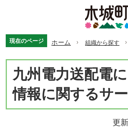
現在のページ
ホーム
組織から探す
九州電力送配電に
情報に関するサ
更新