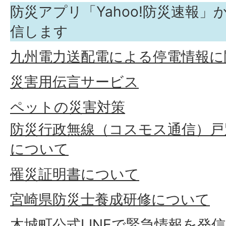
防災アプリ「Yahoo!防災速報
信します
九州電力送配電による停電情報に
災害用伝言サービス
ペットの災害対策
防災行政無線（コスモス通信）戸
について
罹災証明書について
宮崎県防災士養成研修について
木城町公式LINEで緊急情報を発