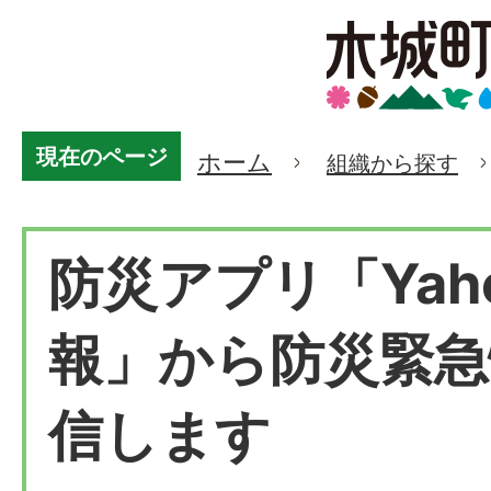
現在のページ
ホーム
組織から探す
防災アプリ「Yah
報」から防災緊急
信します