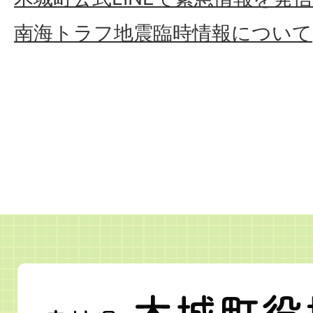
南海トラフ地震臨時情報について
宮