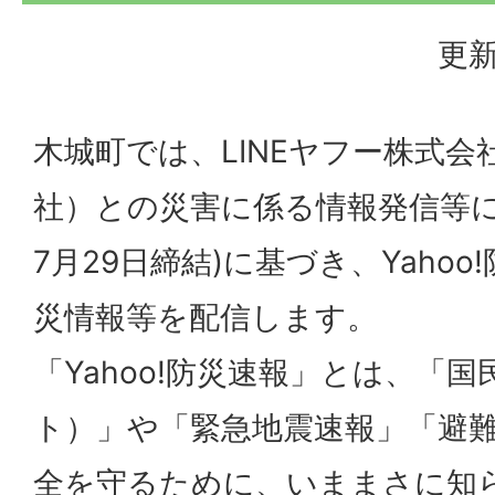
更新
木城町では、LINEヤフー株式
社）との災害に係る情報発信等に
7月29日締結)に基づき、Yaho
災情報等を配信します。
「Yahoo!防災速報」とは、「
ト）」や「緊急地震速報」「避
全を守るために、いままさに知