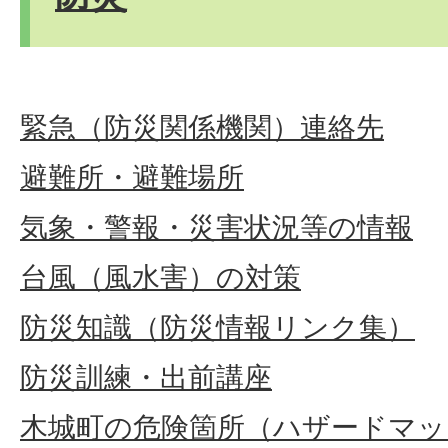
緊急（防災関係機関）連絡先
避難所・避難場所
気象・警報・災害状況等の情報
台風（風水害）の対策
防災知識（防災情報リンク集）
防災訓練・出前講座
木城町の危険箇所（ハザードマッ