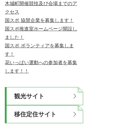
木城町開催競技及び会場までのア
クセス
国スポ 協賛企業を募集します！
国スポ推進室ホームページ開設し
ました！
国スポ ボランティアを募集しま
す！
花いっぱい運動への参加者を募集
します！！
観光サイト
移住定住サイト