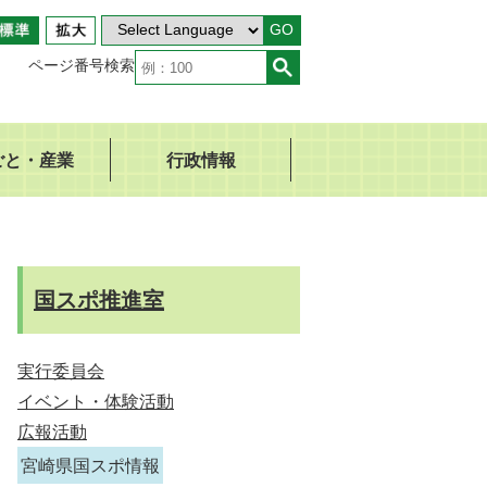
GO
ページ番号検索
ごと・産業
行政情報
国スポ推進室
実行委員会
イベント・体験活動
広報活動
宮崎県国スポ情報