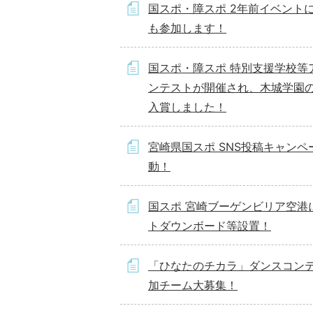
国スポ・障スポ 2年前イベント
も参加します！
国スポ・障スポ 特別支援学校等
ンテストが開催され、木城学園
入賞しました！
宮崎県国スポ SNS投稿キャンペ
動！
国スポ 宮崎ブーゲンビリア空港
トダウンボード等設置！
「ひなたのチカラ」ダンスコン
加チーム大募集！