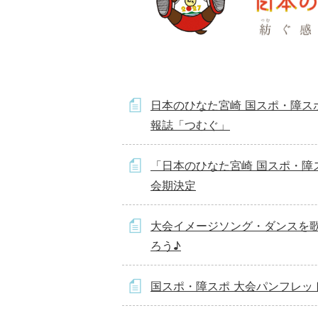
日本のひなた宮崎 国スポ・障ス
報誌「つむぐ」
「日本のひなた宮崎 国スポ・障
会期決定
大会イメージソング・ダンスを
ろう♪
国スポ・障スポ 大会パンフレッ