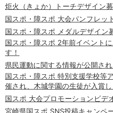
炬火（きょか）トーチデザイン募
国スポ・障スポ 大会パンフレッ
国スポ・障スポ メダルデザイン
国スポ・障スポ 2年前イベント
す！
県民運動に関する情報が公開され
国スポ・障スポ 特別支援学校等
催され、木城学園の生徒が入賞し
国スポ 大会プロモーションビデ
宮崎県国スポ SNS投稿キャンペ