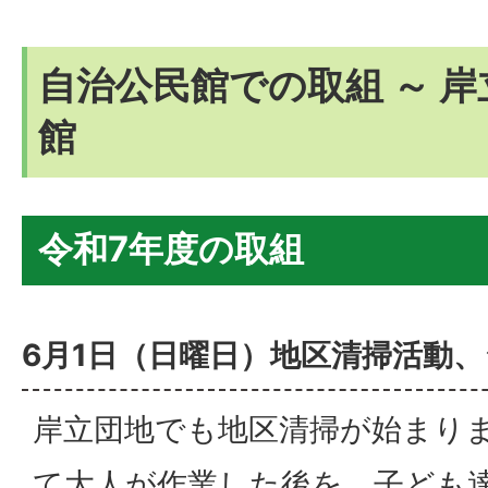
自治公民館での取組 ～ 
館
令和7年度の取組
6月1日（日曜日）地区清掃活動
岸立団地でも地区清掃が始まり
て大人が作業した後を、子ども