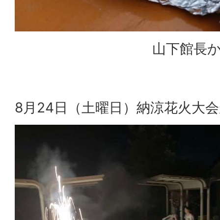
山下館長からの
8月24日（土曜日）納涼花火大