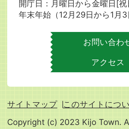
役
開庁日：月曜日から金曜日[
場
年末年始（12月29日から1月
お問い合わ
アクセス
サイトマップ
このサイトにつ
Copyright (c) 2023 Kijo Town. A