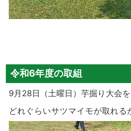
令和6年度の取組
9月28日（土曜日）芋掘り大会
どれぐらいサツマイモが取れる