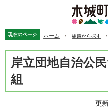
現在のページ
ホーム
組織から探す
岸立団地自治公民
組
更新