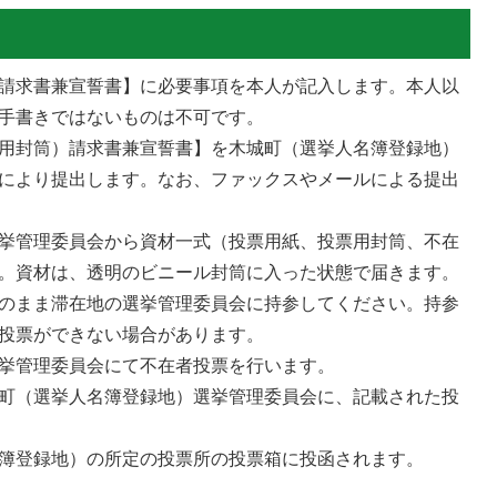
請求書兼宣誓書】に必要事項を本人が記入します。本人以
手書きではないものは不可です。
用封筒）請求書兼宣誓書】を木城町（選挙人名簿登録地）
により提出します。なお、ファックスやメールによる提出
挙管理委員会から資材一式（投票用紙、投票用封筒、不在
。資材は、透明のビニール封筒に入った状態で届きます。
のまま滞在地の選挙管理委員会に持参してください。持参
投票ができない場合があります。
挙管理委員会にて不在者投票を行います。
町（選挙人名簿登録地）選挙管理委員会に、記載された投
簿登録地）の所定の投票所の投票箱に投函されます。