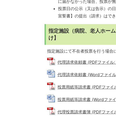
に届かなかった場合、投票が
投票日の公示（又は告示）の
宣誓書】の提出（請求）はで
指定施設（病院、老人ホーム
け】
指定施設にて不在者投票を行う場合
代理請求依頼書 (PDFファイル: 3
代理請求依頼書 (Wordファイル: 
投票用紙等請求書 (PDFファイル: 
投票用紙等請求書 (Wordファイル:
代理投票請求書簿 (PDFファイル: 