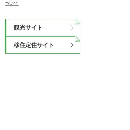
ついて
観光サイト
移住定住サイト