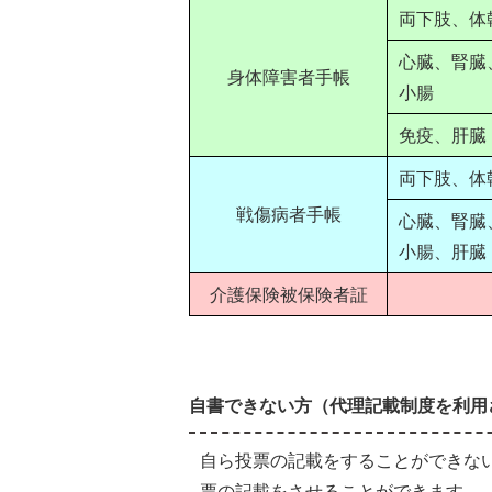
両下肢、体
心臓、腎臓
身体障害者手帳
小腸
免疫、肝臓
両下肢、体
戦傷病者手帳
心臓、腎臓
小腸、肝臓
介護保険被保険者証
自書できない方（代理記載制度を利用
自ら投票の記載をすることができな
票の記載をさせることができます。