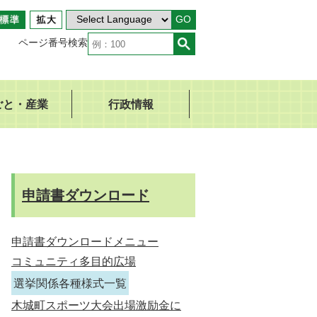
GO
ページ番号検索
ごと・産業
行政情報
申請書ダウンロード
申請書ダウンロードメニュー
コミュニティ多目的広場
選挙関係各種様式一覧
木城町スポーツ大会出場激励金に