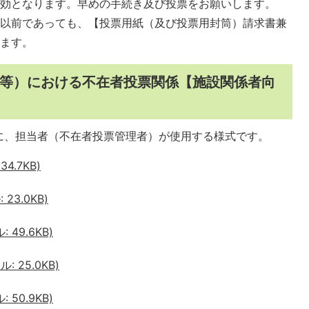
無効となります。早めの手続き及び投票をお願いします。
日以前であっても、【投票用紙（及び投票用封筒）請求書兼
きます。
等）における不在者投票関係【施設関係者向
に、担当者（不在者投票管理者）が使用する様式です。
4.7KB)
23.0KB)
49.6KB)
 25.0KB)
50.9KB)