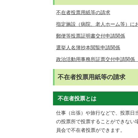
不在者投票用紙等の請求
指定施設（病院、老人ホーム等）に
郵便等投票証明書交付申請関係
選挙人名簿抄本閲覧申請関係
政治活動用事務所証票交付申請関係
不在者投票用紙等の請求
不在者投票とは
仕事（出張）や旅行などで、投票日
の投票所で投票することができない
員会で不在者投票ができます。