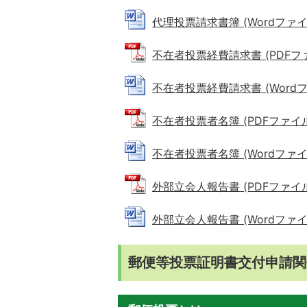
代理投票請求書簿 (Wordファイル:
不在者投票経費請求書 (PDFファイ
不在者投票経費請求書 (Wordファイ
不在者投票者名簿 (PDFファイル: 
不在者投票者名簿 (Wordファイル:
外部立会人報告書 (PDFファイル: 
外部立会人報告書 (Wordファイル:
郵便等投票証明書交付申請関