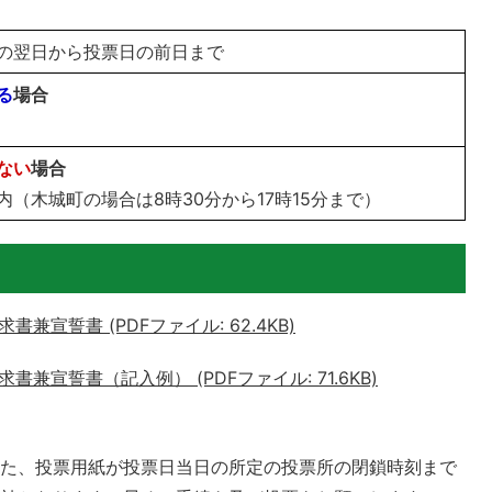
の翌日から投票日の前日まで
る
場合
ない
場合
（木城町の場合は8時30分から17時15分まで）
宣誓書 (PDFファイル: 62.4KB)
宣誓書（記入例） (PDFファイル: 71.6KB)
また、投票用紙が投票日当日の所定の投票所の閉鎖時刻まで