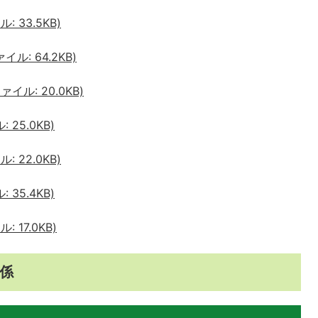
 33.5KB)
ル: 64.2KB)
ル: 20.0KB)
25.0KB)
 22.0KB)
35.4KB)
 17.0KB)
係