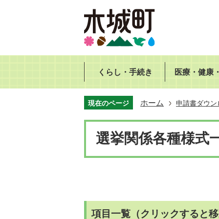
くらし・手続き
医療・健康
ホーム
現在のページ
申請書ダウン
選挙関係各種様式
項目一覧（クリックすると移