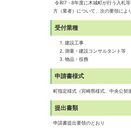
令和7・8年度に木城町が行う入札
方（業者）について、次の要領によ
受付業種
建設工事
測量・建設コンサルタント等
物品・役務
申請書様式
町指定様式（宮崎県様式、中央公契
提出書類
申請書提出要領のとおり