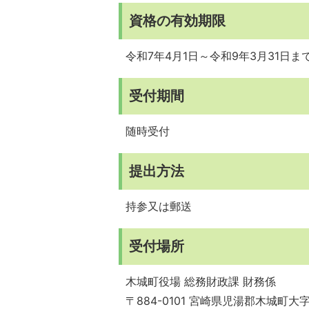
資格の有効期限
令和7年4月1日～令和9年3月31日ま
受付期間
随時受付
提出方法
持参又は郵送
受付場所
木城町役場 総務財政課 財務係
〒884-0101 宮崎県児湯郡木城町大字