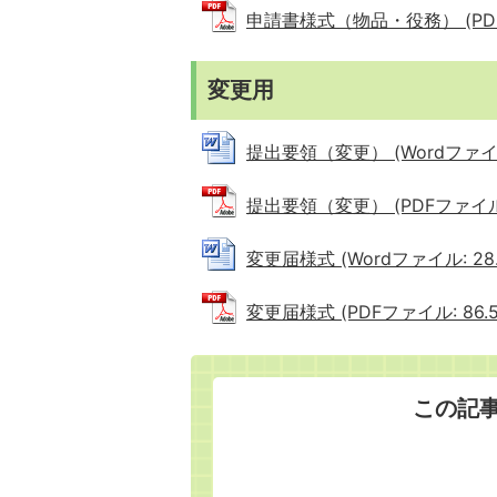
申請書様式（物品・役務） (PDFフ
変更用
提出要領（変更） (Wordファイル:
提出要領（変更） (PDFファイル: 
変更届様式 (Wordファイル: 28.
変更届様式 (PDFファイル: 86.5
この記