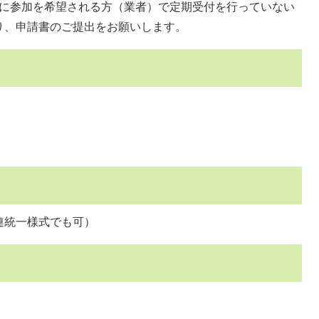
等に参加を希望される方（業者）で定期受付を行っていない
り、申請書のご提出をお願いします。
連統一様式でも可）