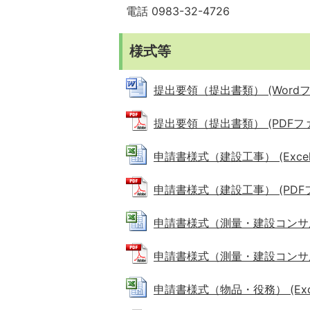
電話 0983-32-4726
様式等
提出要領（提出書類） (Wordファイ
提出要領（提出書類） (PDFファイル
申請書様式（建設工事） (Excelフ
申請書様式（建設工事） (PDFファ
申請書様式（測量・建設コンサルタント
申請書様式（測量・建設コンサルタン
申請書様式（物品・役務） (Excel