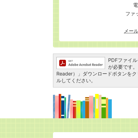
電
ファッ
メー
PDFファイルを
が必要です。お
Reader）」ダウンロードボタン
ルしてください。