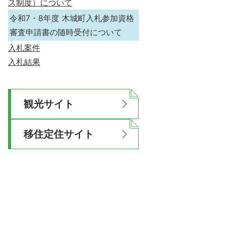
ス制度）について
令和7・8年度 木城町入札参加資格
審査申請書の随時受付について
入札案件
入札結果
観光サイト
移住定住サイト