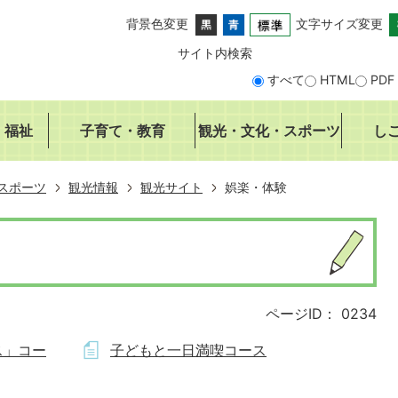
背景色変更
文字サイズ変更
サイト内検索
すべて
HTML
PDF
・福祉
子育て・教育
観光・文化・スポーツ
し
スポーツ
観光情報
観光サイト
娯楽・体験
ページID：
0234
ス」コー
子どもと一日満喫コース