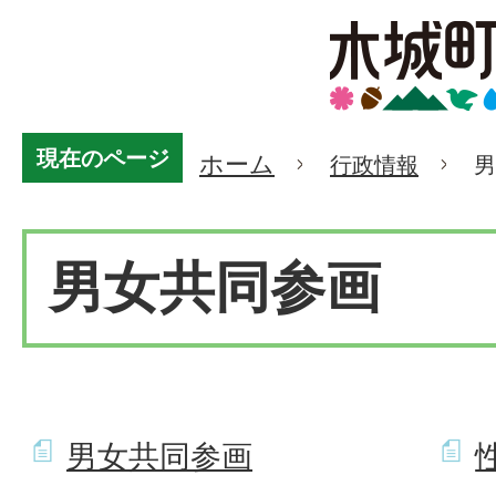
現在のページ
ホーム
行政情報
男
男女共同参画
男女共同参画