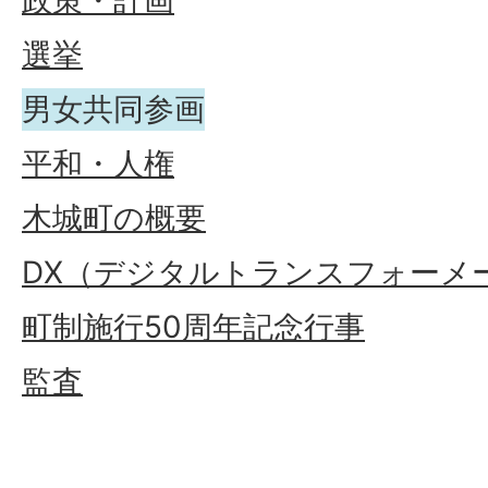
政策・計画
選挙
男女共同参画
平和・人権
木城町の概要
DX（デジタルトランスフォーメ
町制施行50周年記念行事
監査