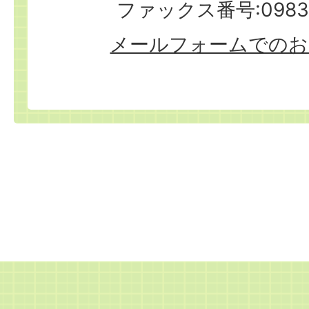
ファックス番号:0983-
メールフォームでのお