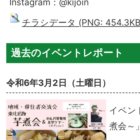
Instagram：@kijoin
チラシデータ (PNG: 454.3KB
過去のイベントレポート
令和6年3月2日（土曜日）
イベン
煮会～