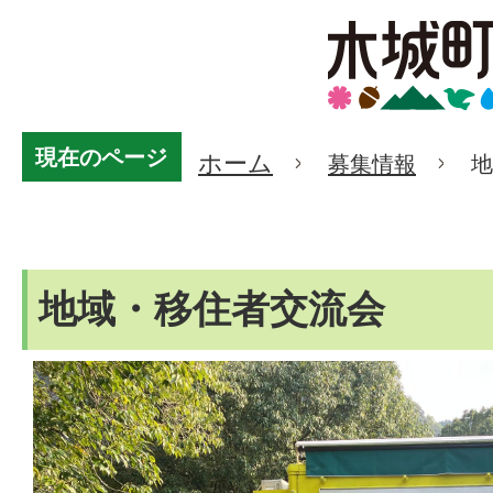
現在のページ
ホーム
募集情報
地
地域・移住者交流
地域・移住者交流会