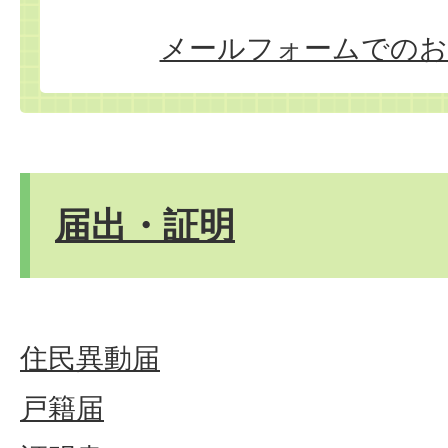
メールフォームでのお
届出・証明
住民異動届
戸籍届