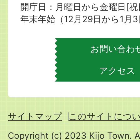
役
開庁日：月曜日から金曜日[
場
年末年始（12月29日から1月
お問い合わ
アクセス
サイトマップ
このサイトにつ
Copyright (c) 2023 Kijo Town. A