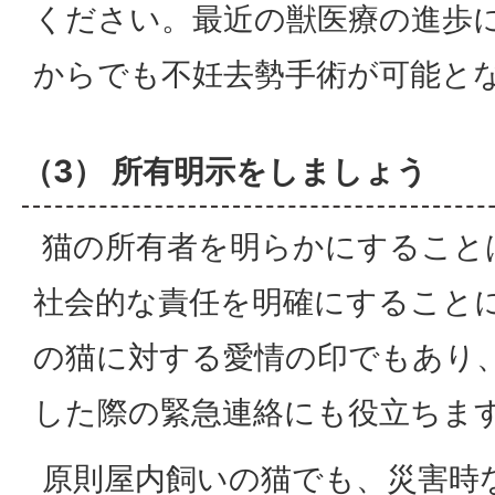
ください。最近の獣医療の進歩
からでも不妊去勢手術が可能と
（3） 所有明示をしましょう
猫の所有者を明らかにすること
社会的な責任を明確にすること
の猫に対する愛情の印でもあり
した際の緊急連絡にも役立ちま
原則屋内飼いの猫でも、災害時