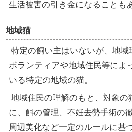
生活被害の引き金になることも
地域猫
特定の飼い主はいないが、地域
ボランティアや地域住民等によ
いる特定の地域の猫。
地域住民の理解のもと、対象の
に、餌の管理、不妊去勢手術の
周辺美化など一定のルールに基