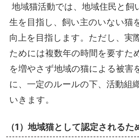
地域猫活動では、地域住民と飼
生を目指し、飼い主のいない猫
向上を目指します。ただし、実
ためには複数年の時間を要すた
を増やさず地域の猫による被害
に、一定のルールの下、活動組
いきます。
（1）地域猫として認定されるた