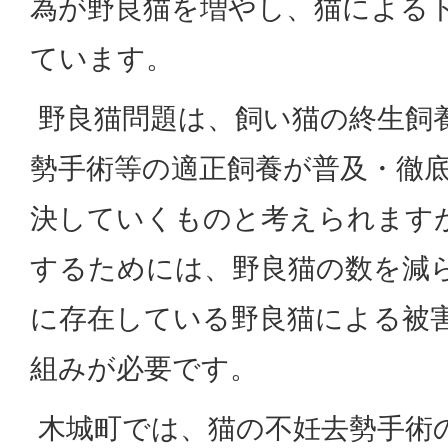
為が野良猫を増やし、猫による
ています。
野良猫問題は、飼い猫の終生飼
勢手術等の適正飼養が普及・徹
決していくものと考えられます
するためには、野良猫の数を減
に存在している野良猫による被
組みが必要です。
木城町では、猫の不妊去勢手術