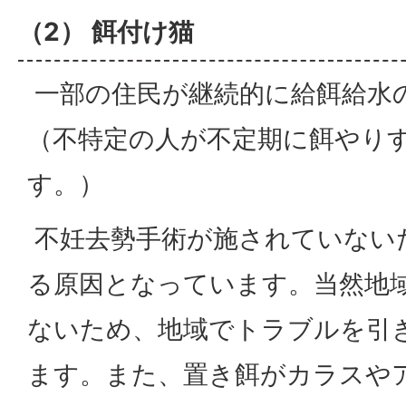
（2） 餌付け猫
一部の住民が継続的に給餌給水
（不特定の人が不定期に餌やり
す。）
不妊去勢手術が施されていない
る原因となっています。当然地
ないため、地域でトラブルを引
ます。また、置き餌がカラスや