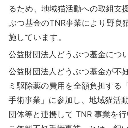
るため、地域猫活動への取組支
ぶつ基金のTNR事業により野良
施しています。
公益財団法人どうぶつ基金につ
公益財団法人どうぶつ基金が不
ミ駆除薬の費用を全額負担する
手術事業」に参加し、地域猫活
団体等と連携して TNR 事業を