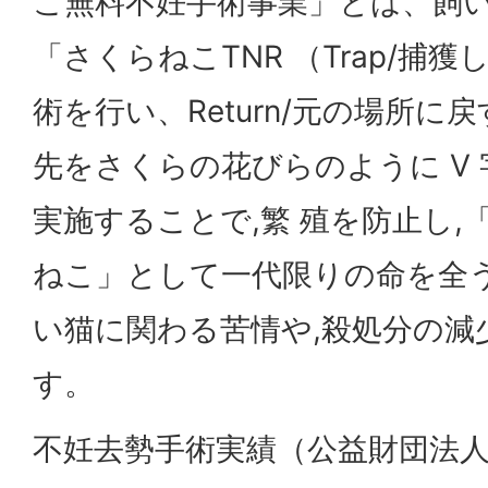
こ無料不妊手術事業」とは、飼
「さくらねこTNR （Trap/捕獲し
術を行い、Return/元の場所に
先をさくらの花びらのように V
実施することで,繁 殖を防止し,
ねこ」として一代限りの命を全う
い猫に関わる苦情や,殺処分の減
す。
不妊去勢手術実績（公益財団法人