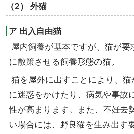
（2） 外猫
ア 出入自由猫
屋内飼養が基本ですが、猫が要
に散策させる飼養形態の猫。
猫を屋外に出すことにより、猫
に迷惑をかけたり、病気や事故
性が高まります。また、不妊去
い場合には、野良猫を生み出す