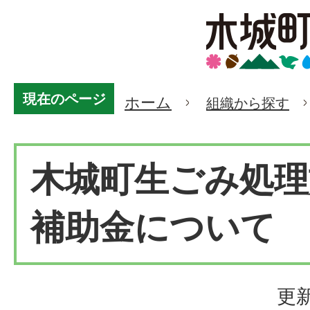
現在のページ
ホーム
組織から探す
木城町生ごみ処理
補助金について
更新