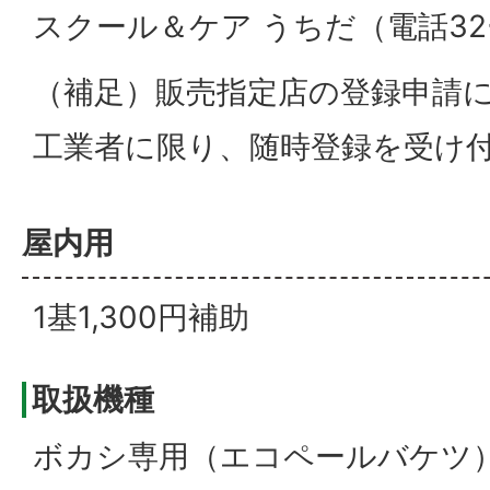
スクール＆ケア うちだ（電話32ー
（補足）販売指定店の登録申請
工業者に限り、随時登録を受け
屋内用
1基1,300円補助
取扱機種
ボカシ専用（エコペールバケツ） 