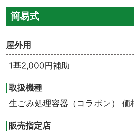
簡易式
屋外用
1基2,000円補助
取扱機種
生ごみ処理容器（コラポン） 価格（
販売指定店