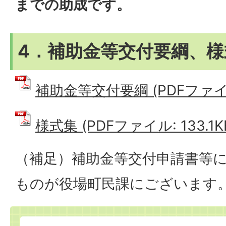
までの助成です。
4．補助金等交付要綱、様
補助金等交付要綱 (PDFファイル:
様式集 (PDFファイル: 133.1K
（補足）補助金等交付申請書等
ものが役場町民課にございます