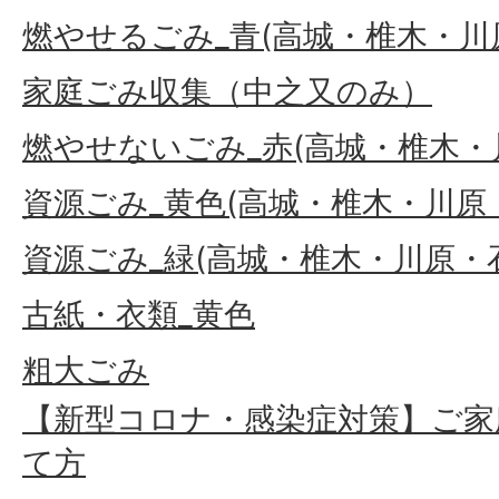
燃やせるごみ_青(高城・椎木・川
家庭ごみ収集（中之又のみ）
燃やせないごみ_赤(高城・椎木・
資源ごみ_黄色(高城・椎木・川原
資源ごみ_緑(高城・椎木・川原・
古紙・衣類_黄色
粗大ごみ
【新型コロナ・感染症対策】ご家
て方