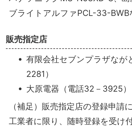
ブライトアルファPCL-33-BW
販売指定店
有限会社セブンプラザながと
2281）
大原電器（電話32－3925）
（補足）販売指定店の登録申請
工業者に限り、随時登録を受け