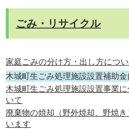
ごみ・リサイクル
家庭ごみの分け方・出し方につ
木城町生ごみ処理施設設置補助金
木城町生ごみ処理施設設置事業に
いて
廃棄物の焼却（野外焼却、野焼き
います