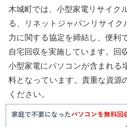
木城町では、小型家電リサイク
る、リネットジャパンリサイク
力に関する協定を締結し、便利
自宅回収を実施しています。回
小型家電にパソコンが含まれる
料となっています。貴重な資源
ください。