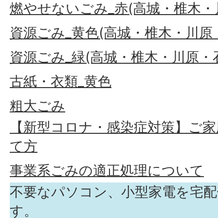
燃やせないごみ_赤(高城・椎木・
資源ごみ_黄色(高城・椎木・川原
資源ごみ_緑(高城・椎木・川原・
古紙・衣類_黄色
粗大ごみ
【新型コロナ・感染症対策】ご家
て方
事業系ごみの適正処理について
不要なパソコン、小型家電を宅配
す。