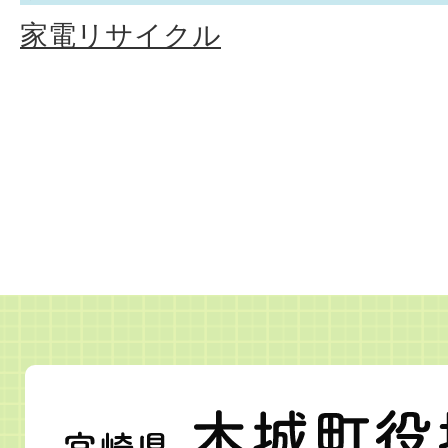
家電リサイクル
宮