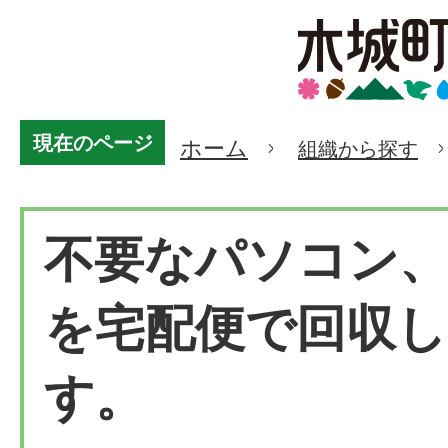
現在のページ
ホーム
組織から探す
不要なパソコン、
を宅配便で回収
す。