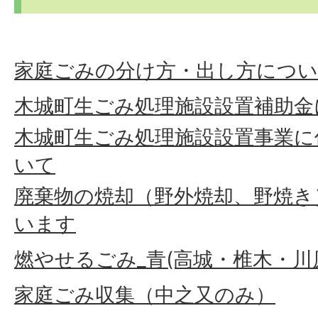
家庭ごみの分け方・出し方につ
木城町生ごみ処理施設設置補助金
木城町生ごみ処理施設設置事業に
いて
廃棄物の焼却（野外焼却、野焼き
います
燃やせるごみ_青(高城・椎木・川
家庭ごみ収集（中之又のみ）