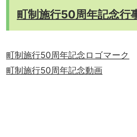
町制施行50周年記念行
町制施行50周年記念ロゴマーク
町制施行50周年記念動画