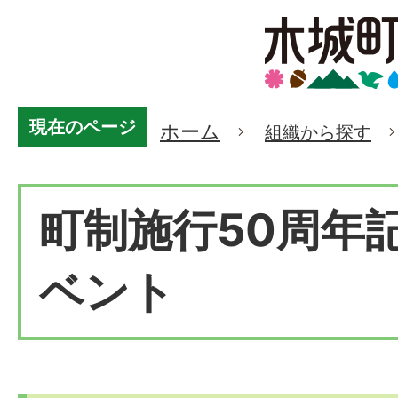
現在のページ
ホーム
組織から探す
町制施行50周年
ベント