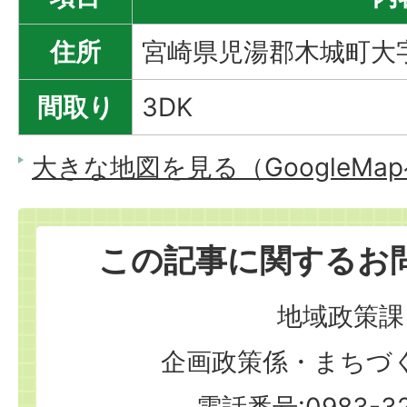
住所
宮崎県児湯郡木城町大字
間取り
3DK
大きな地図を見る（GoogleMa
この記事に関するお
地域政策課
企画政策係・まちづ