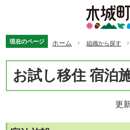
現在のページ
ホーム
組織から探す
お試し移住 宿泊
更新