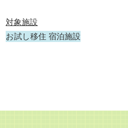
対象施設
お試し移住 宿泊施設