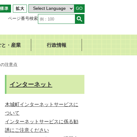
GO
ページ番号検索
ごと・産業
行政情報
会の注意点
インターネット
木城町インターネットサービスに
ついて
インターネットサービスに係る勧
誘にご注意ください