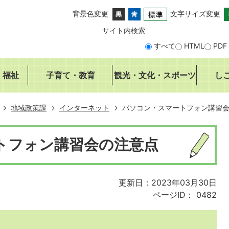
背景色変更
文字サイズ変更
サイト内検索
すべて
HTML
PDF
・福祉
子育て・教育
観光・文化・スポーツ
し
地域政策課
インターネット
パソコン・スマートフォン講習
トフォン講習会の注意点
更新日：2023年03月30日
ページID：
0482