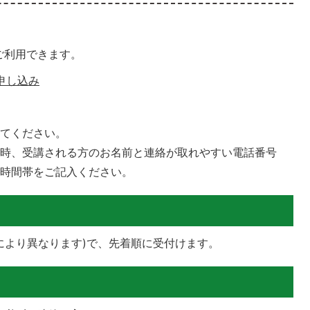
ご利用できます。
申し込み
してください。
日時、受講される方のお名前と連絡が取れやすい電話番号
な時間帯をご記入ください。
スにより異なります)で、先着順に受付けます。