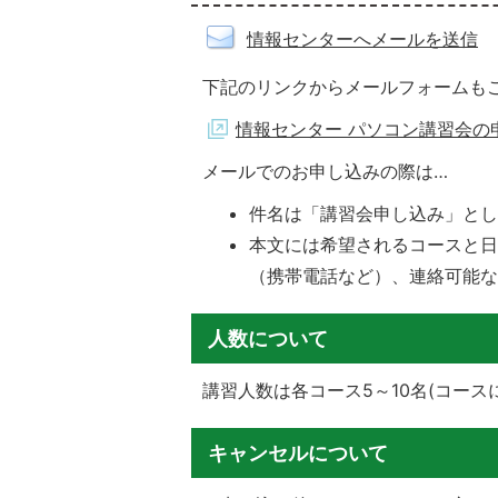
情報センターへメールを送信
下記のリンクからメールフォームも
情報センター パソコン講習会の
メールでのお申し込みの際は…
件名は「講習会申し込み」と
本文には希望されるコースと
（携帯電話など）、連絡可能
人数について
講習人数は各コース5～10名(コー
キャンセルについて