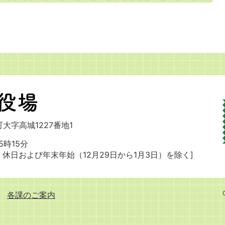
大字高城1227番地1
時15分
・休日および
年末年始（12月29日から1月3日）を除く]
各課のご案内