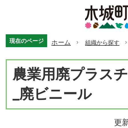
現在のページ
ホーム
組織から探す
農業用廃プラスチ
_廃ビニール
更新