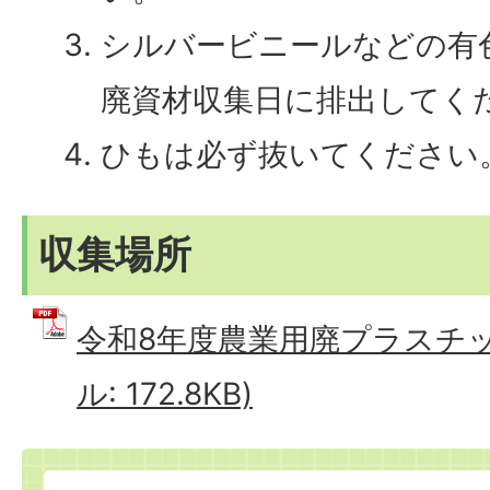
シルバービニールなどの有
廃資材収集日に排出してく
ひもは必ず抜いてください
収集場所
令和8年度農業用廃プラスチック
ル: 172.8KB)