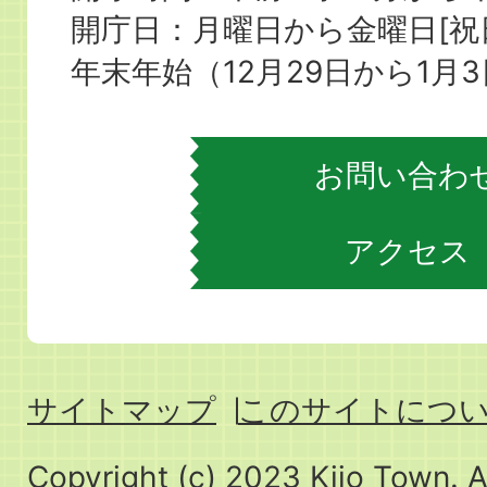
役
開庁日：月曜日から金曜日[
場
年末年始（12月29日から1月
お問い合わ
アクセス
サイトマップ
このサイトにつ
Copyright (c) 2023 Kijo Town. A