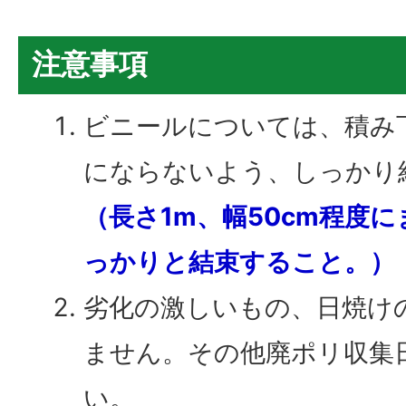
注意事項
ビニールについては、積み
にならないよう、しっかり
（長さ1m、幅50cm程度
っかりと結束すること。）
劣化の激しいもの、日焼け
ません。その他廃ポリ収集
い。