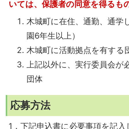
いては、保護者の同意を得るも
木城町に在住、通勤、通学
園6年生以上）
木城町に活動拠点を有する
上記以外に、実行委員会が
団体
応募方法
1．下記申込書に必要事項を記入