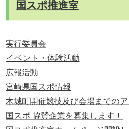
国スポ推進室
実行委員会
イベント・体験活動
広報活動
宮崎県国スポ情報
木城町開催競技及び会場までのア
国スポ 協賛企業を募集します！