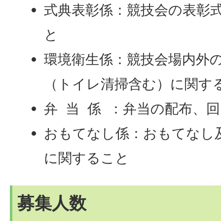
式典表彰係：競技会の表彰
と
環境衛生係：競技会場内外
（トイレ清掃含む）に関す
弁 当 係 ：弁当の配布、
おもてなし係：おもてなし
に関すること
募集人数