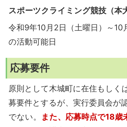
スポーツクライミング競技（本
令和9年10月2日（土曜日）～1
の活動可能日
応募要件
原則として木城町に在住もしく
募要件とするが、実行委員会が
でない。
また、応募時点で18歳