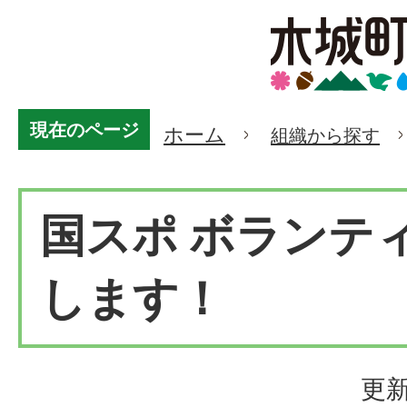
現在のページ
ホーム
組織から探す
国スポ ボランテ
します！
更新