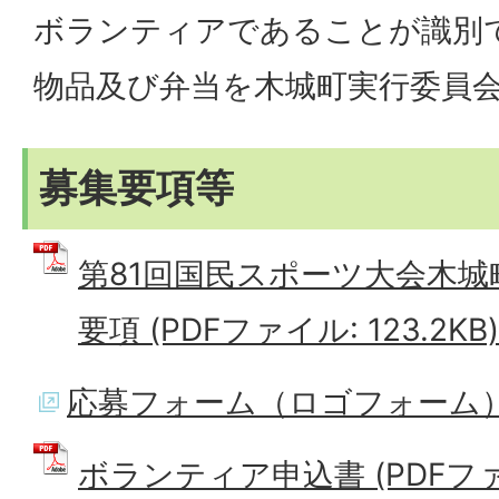
ボランティアであることが識別
物品及び弁当を木城町実行委員
募集要項等
第81回国民スポーツ大会木
要項 (PDFファイル: 123.2KB)
応募フォーム（ロゴフォーム
ボランティア申込書 (PDFファイル