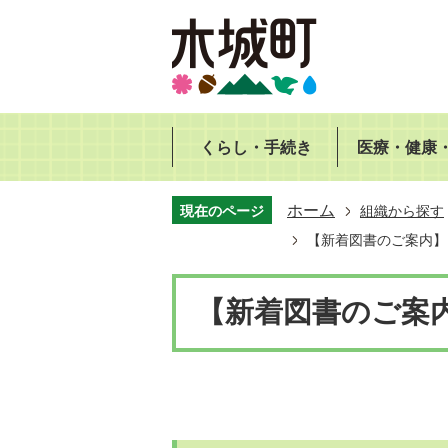
くらし・手続き
医療・健康
ホーム
現在のページ
組織から探す
【新着図書のご案内】
【新着図書のご案