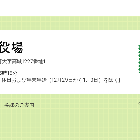
大字高城1227番地1
時15分
・休日および
年末年始（12月29日から1月3日）を除く]
各課のご案内