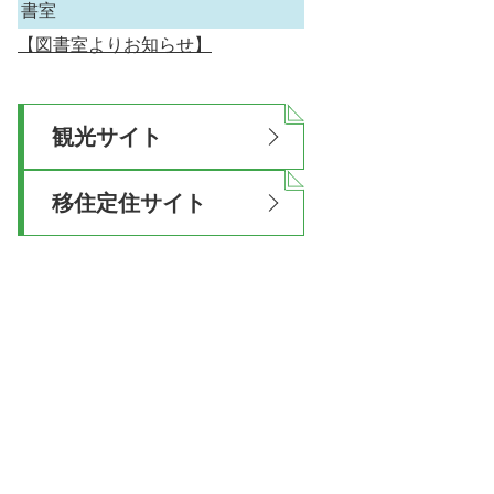
書室
【図書室よりお知らせ】
観光サイト
移住定住サイト