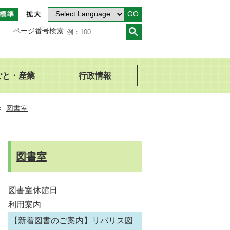
GO
ページ番号検索
ごと・産業
行政情報
図書室
図書室
図書室休館日
利用案内
【新着図書のご案内】リバリス図