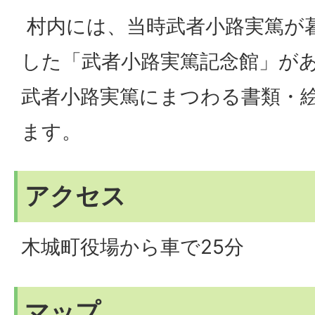
村内には、当時武者小路実篤が
した「武者小路実篤記念館」が
武者小路実篤にまつわる書類・
ます。
アクセス
木城町役場から車で25分
マップ