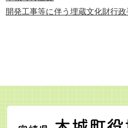
開発工事等に伴う埋蔵文化財行政
宮