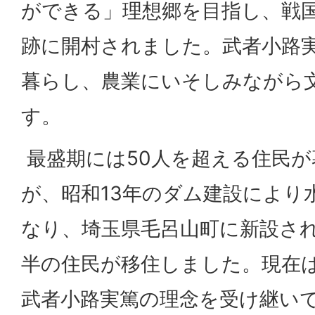
ができる」理想郷を目指し、戦
跡に開村されました。武者小路
暮らし、農業にいそしみながら
す。
最盛期には50人を超える住民
が、昭和13年のダム建設により
なり、埼玉県毛呂山町に新設さ
半の住民が移住しました。現在は
武者小路実篤の理念を受け継い