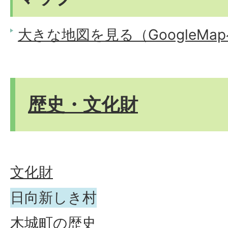
大きな地図を見る（GoogleMa
歴史・文化財
文化財
日向新しき村
木城町の歴史