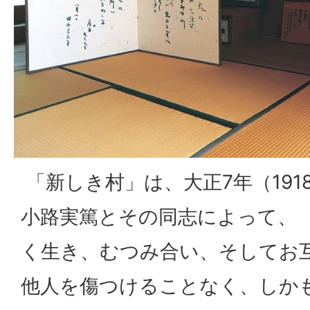
「新しき村」は、大正7年（191
小路実篤とその同志によって、 
く生き、むつみ合い、そしてお
他人を傷つけることなく、しか