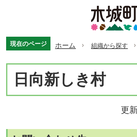
現在のページ
ホーム
組織から探す
日向新しき村
更新