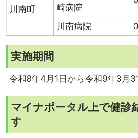
崎病院
川南町
川南病院
0
実施期間
令和8年4月1日から令和9年3月3
マイナポータル上で健診
す