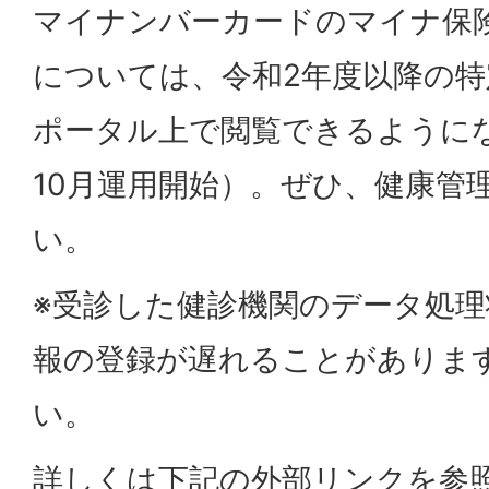
マイナンバーカードのマイナ保
については、令和2年度以降の
ポータル上で閲覧できるように
10月運用開始）。ぜひ、健康管
い。
※受診した健診機関のデータ処
報の登録が遅れることがありま
い。
詳しくは下記の外部リンクを参