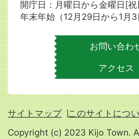
役
開庁日：月曜日から金曜日[
場
年末年始（12月29日から1月
お問い合わ
アクセス
サイトマップ
このサイトにつ
Copyright (c) 2023 Kijo Town. A