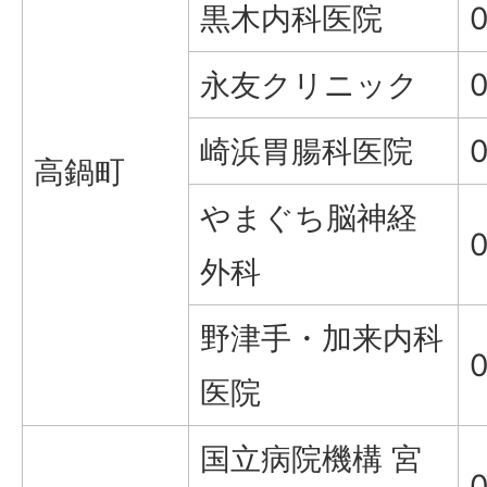
黒木内科医院
永友クリニック
崎浜胃腸科医院
高鍋町
やまぐち脳神経
外科
野津手・加来内科
医院
国立病院機構 宮