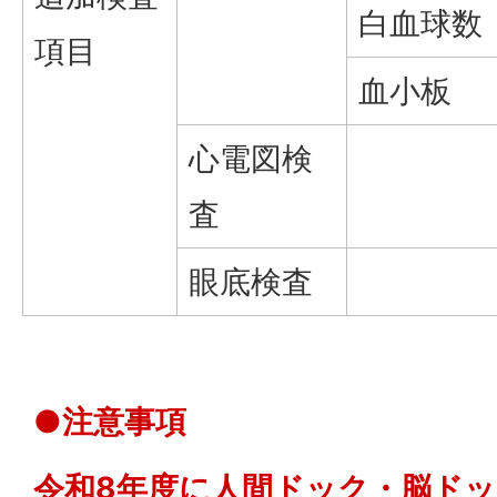
白血球数
項目
血小板
心電図検
査
眼底検査
●注意事項
令和8年度に人間ドック・脳ド