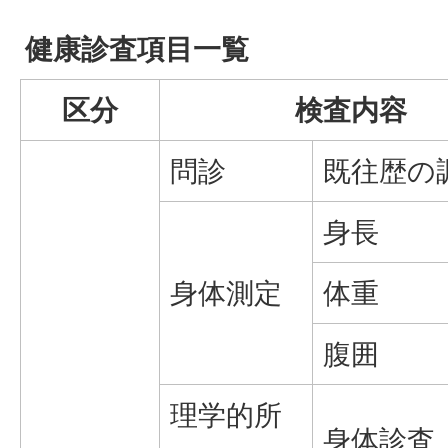
健康診査項目一覧
区分
検査内容
問診
既往歴の
身長
身体測定
体重
腹囲
理学的所
身体診査