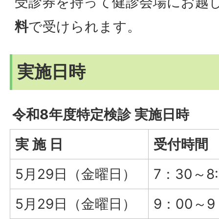
受診券を持って健診会場にお越
料
で受けられます。
実施日時
令和8年度特定検診 実施日時
実 施 日
受付時間
5月29日（金曜日）
7：30～8:
5月29日（金曜日）
9：00～9